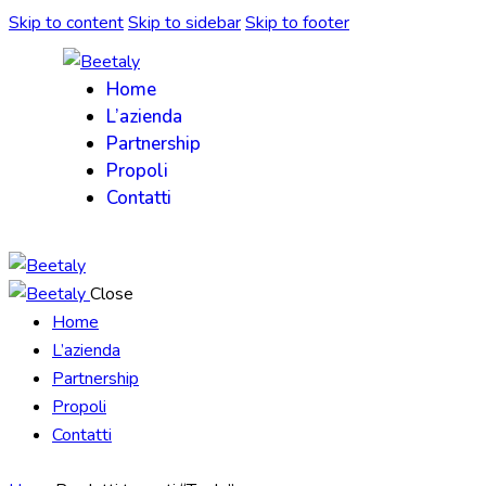
Skip to content
Skip to sidebar
Skip to footer
Home
L’azienda
Partnership
Propoli
Contatti
Close
Home
L’azienda
Partnership
Propoli
Contatti