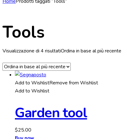
Home
Prodotti taggati “Tools”
Tools
Visualizzazione di 4 risultati
Ordina in base al più recente
Add to Wishlist
Remove from Wishlist
Add to Wishlist
Garden tool
$
25.00
Buy now