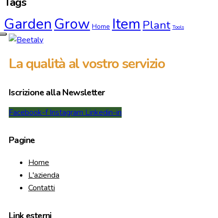
Tags
Garden
Grow
Item
Plant
Home
Tools
La qualità al vostro servizio
Iscrizione alla Newsletter
Facebook-f
Instagram
Linkedin-in
Pagine
Home
L'azienda
Contatti
Link esterni